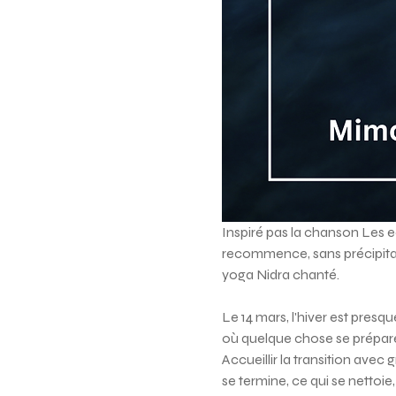
Inspiré pas la chanson Les eau
recommence, sans précipita
yoga Nidra chanté.
Le 14 mars, l'hiver est presqu
où quelque chose se prépare
Accueillir la transition avec
se termine, ce qui se nettoi