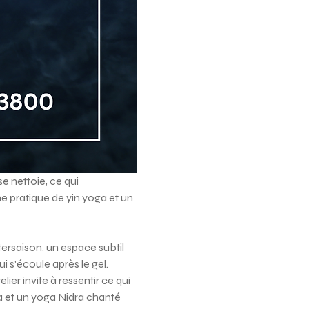
e nettoie, ce qui 
pratique de yin yoga et un 
tersaison, un espace subtil 
'écoule après le gel. 
elier invite à ressentir ce qui 
a et un yoga Nidra chanté 