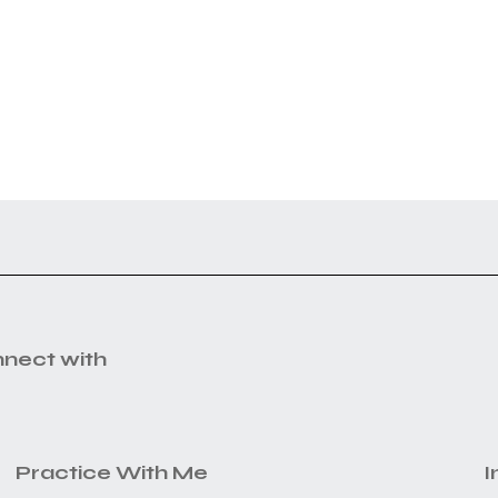
nnect with
Practice With Me
I