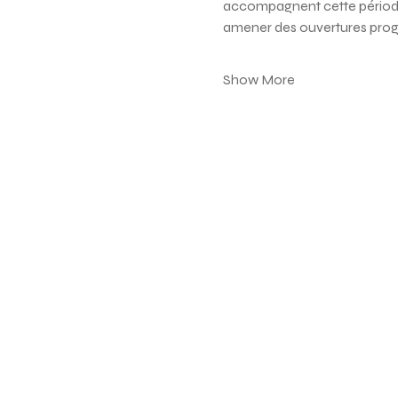
accompagnent cette période :
amener des ouvertures progre
Show More