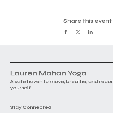
Share this event
Lauren Mahan Yoga
A safe haven to move, breathe, and reco
yourself.
Stay Connected