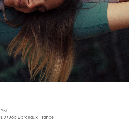
n
0 PM
s, 33800 Bordeaux, France