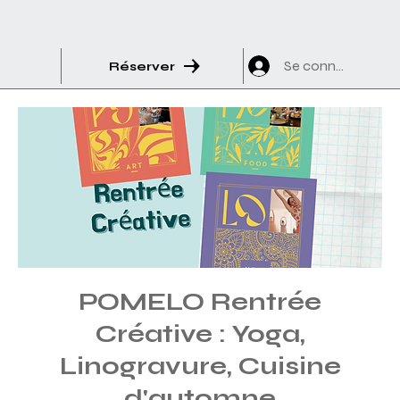
Se connecter
Réserver
POMELO Rentrée
Créative : Yoga,
Linogravure, Cuisine
d'automne