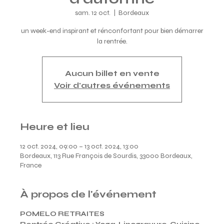
sam. 12 oct.
  |  
Bordeaux
un week-end inspirant et rénconfortant pour bien démarrer
la rentrée.
Aucun billet en vente
Voir d'autres événements
Heure et lieu
12 oct. 2024, 09:00 – 13 oct. 2024, 13:00
Bordeaux, 113 Rue François de Sourdis, 33000 Bordeaux,
France
À propos de l'événement
POMELO RETRAITES