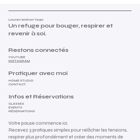
Lauren Mahan Yoga
Un refuge pour bouger, respirer et
revenir à soi.
Restons connectés
YOUTUBE
INSTAGRAM
Pratiquer avec moi
HOME STUDIO
CONTACT
Infos et Réservations
CLASSES
EVENTS
RÉSERVATIONS
Votre pause commence ici.
Recevez 3 pratiques simples pour relâcher les tensions,
respirer plus profondément et créer des moments de