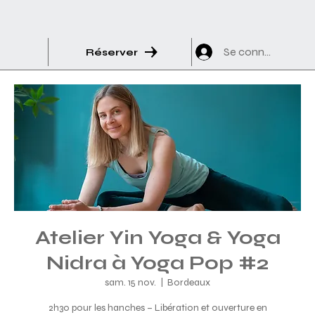
Se connecter
Réserver
Atelier Yin Yoga & Yoga
Nidra à Yoga Pop #2
sam. 15 nov.
  |  
Bordeaux
2h30 pour les hanches – Libération et ouverture en